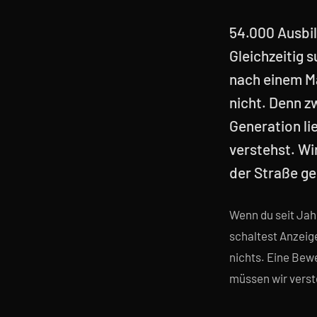
54.000 Ausbi
Gleichzeitig 
nach einem Ma
nicht. Denn 
Generation lie
verstehst. Wi
der Straße ge
Wenn du seit Jah
schaltest Anzeige
nichts. Eine Bewe
müssen wir verste