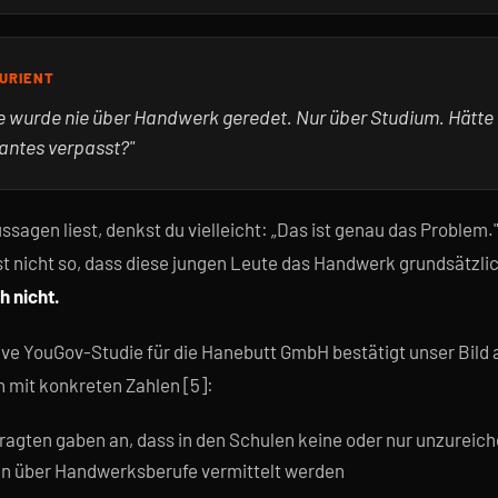
TURIENT
le wurde nie über Handwerk geredet. Nur über Studium. Hätte i
antes verpasst?"
sagen liest, denkst du vielleicht: „Das ist genau das Problem.
ist nicht so, dass diese jungen Leute das Handwerk grundsätzli
h nicht.
ive YouGov-Studie für die Hanebutt GmbH bestätigt unser Bild 
mit konkreten Zahlen [5]:
ragten gaben an, dass in den Schulen keine oder nur unzureic
en über Handwerksberufe vermittelt werden