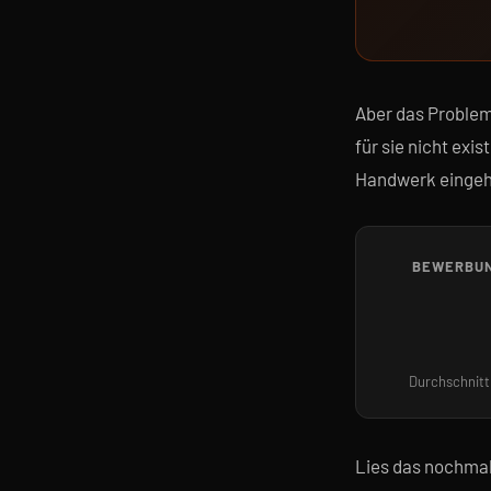
Aber das Problem 
für sie nicht exi
Handwerk eingehe
BEWERBUN
Durchschnitt
Lies das nochmal: