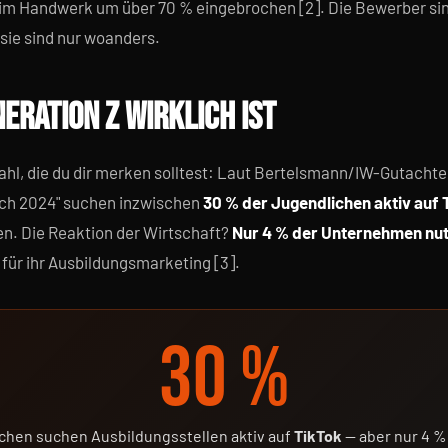
m Handwerk um über 70 % eingebrochen [2]. Die Bewerber sin
ie sind nur woanders.
NERATION Z WIRKLICH IST
ahl, die du dir merken solltest: Laut Bertelsmann/IW-Gutacht
ch 2024" suchen inzwischen
30 % der Jugendlichen aktiv auf 
en. Die Reaktion der Wirtschaft?
Nur 4 % der Unternehmen nut
 für ihr Ausbildungsmarketing [3].
30 %
chen suchen Ausbildungsstellen aktiv auf
TikTok
— aber nur 4 %