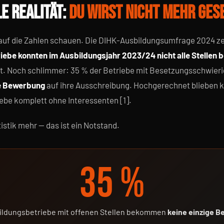
E REALITÄT:
DU WIRST NICHT MEHR GES
 auf die Zahlen schauen. Die DIHK-Ausbildungsumfrage 2024 ze
ebe konnten im Ausbildungsjahr 2023/24 nicht alle Stellen 
. Noch schlimmer: 35 % der Betriebe mit Besetzungsschwierig
ge Bewerbung
auf ihre Ausschreibung. Hochgerechnet blieben 
ebe komplett ohne Interessenten [1].
tistik mehr — das ist ein Notstand.
35 %
ildungsbetriebe mit offenen Stellen bekommen
keine einzige 