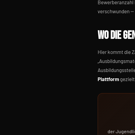
Bewerberanzahl i
verschwunden — s
WO DIE GE
Hier kommt die Z
„Ausbildungsmat
Ausbildungsstell
Plattform
gezielt
der Jugendli