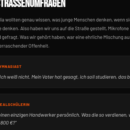
STRASSENUMFRAGEN
dia wollten genau wissen, was junge Menschen denken, wenn si
denken. Also haben wir uns auf die Straße gestellt, Mikrofone 
efragt. Was wir gehört haben, war eine ehrliche Mischung aus
erraschender Offenheit.
GYMNASIAST
h weiß nicht. Mein Vater hat gesagt, ich soll studieren, das b
 REALSCHÜLERIN
einen einzigen Handwerker persönlich. Was die so verdienen, 
.800 €?"