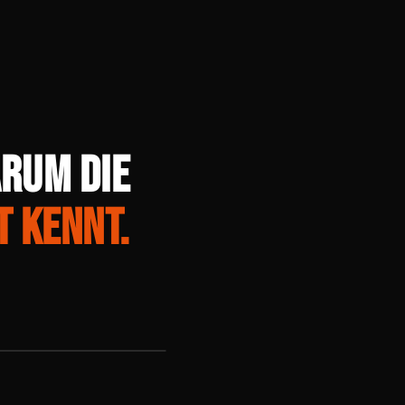
ARUM DIE
T KENNT.