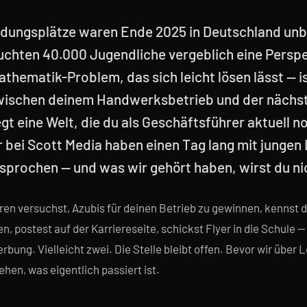
ldungsplätze waren Ende 2025 in Deutschland unb
suchten 40.000 Jugendliche vergeblich eine Perspe
thematik-Problem, das sich leicht lösen lässt — i
zwischen deinem Handwerksbetrieb und der nächs
gt eine Welt, die du als Geschäftsführer aktuell n
r bei Scott Media haben einen Tag lang mit jungen
sprochen — und was wir gehört haben, wirst du ni
ren versuchst, Azubis für deinen Betrieb zu gewinnen, kennst d
n, postest auf der Karriereseite, schickst Flyer in die Schule —
rbung. Vielleicht zwei. Die Stelle bleibt offen. Bevor wir über
hen, was eigentlich passiert ist.