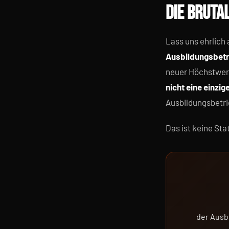
DIE BRUTAL
Lass uns ehrlich
Ausbildungsbetri
neuer Höchstwert
nicht eine einzi
Ausbildungsbetri
Das ist keine Sta
der Ausb