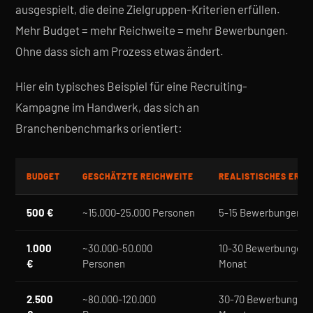
ausgespielt, die deine Zielgruppen-Kriterien erfüllen.
Mehr Budget = mehr Reichweite = mehr Bewerbungen.
Ohne dass sich am Prozess etwas ändert.
Hier ein typisches Beispiel für eine Recruiting-
Kampagne im Handwerk, das sich an
Branchenbenchmarks orientiert:
BUDGET
GESCHÄTZTE REICHWEITE
REALISTISCHES ERGE
500 €
~15.000-25.000 Personen
5-15 Bewerbungen /
1.000
~30.000-50.000
10-30 Bewerbungen 
€
Personen
Monat
2.500
~80.000-120.000
30-70 Bewerbungen 