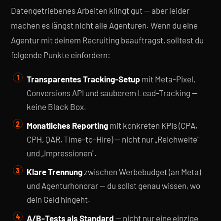
Datengetriebenes Arbeiten klingt gut — aber leider
machen es längst nicht alle Agenturen. Wenn du eine
Agentur mit deinem Recruiting beauftragst, solltest du
folgende Punkte einfordern:
Transparentes Tracking-Setup
mit Meta-Pixel,
Conversions API und sauberem Lead-Tracking —
keine Black Box.
Monatliches Reporting
mit konkreten KPIs (CPA,
CPH, QAR, Time-to-Hire) — nicht nur „Reichweite"
und „Impressionen".
Klare Trennung
zwischen Werbebudget (an Meta)
und Agenturhonorar — du sollst genau wissen, wo
dein Geld hingeht.
A/B-Tests als Standard
— nicht nur eine einzige