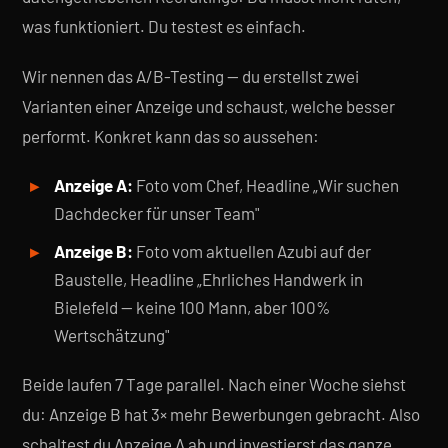
was funktioniert. Du testest es einfach.
Wir nennen das A/B-Testing — du erstellst zwei
Varianten einer Anzeige und schaust, welche besser
performt. Konkret kann das so aussehen:
Anzeige A:
Foto vom Chef, Headline „Wir suchen
Dachdecker für unser Team"
Anzeige B:
Foto vom aktuellen Azubi auf der
Baustelle, Headline „Ehrliches Handwerk in
Bielefeld — keine 100 Mann, aber 100%
Wertschätzung"
Beide laufen 7 Tage parallel. Nach einer Woche siehst
du: Anzeige B hat 3× mehr Bewerbungen gebracht. Also
schaltest du Anzeige A ab und investierst das ganze