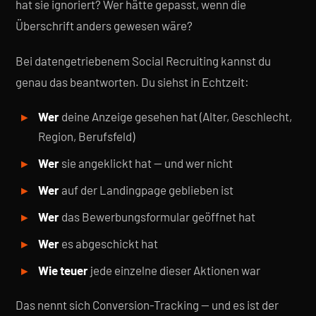
hat sie ignoriert? Wer hätte gepasst, wenn die
Überschrift anders gewesen wäre?
Bei datengetriebenem Social Recruiting kannst du
genau das beantworten. Du siehst in Echtzeit:
Wer
deine Anzeige gesehen hat (Alter, Geschlecht,
Region, Berufsfeld)
Wer
sie angeklickt hat — und wer nicht
Wer
auf der Landingpage geblieben ist
Wer
das Bewerbungsformular geöffnet hat
Wer
es abgeschickt hat
Wie teuer
jede einzelne dieser Aktionen war
Das nennt sich Conversion-Tracking — und es ist der