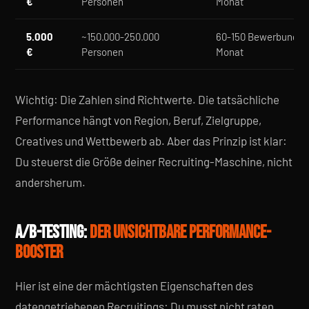
€
Personen
Monat
5.000
~150.000-250.000
60-150 Bewerbungen
€
Personen
Monat
Wichtig: Die Zahlen sind Richtwerte. Die tatsächliche
Performance hängt von Region, Beruf, Zielgruppe,
Creatives und Wettbewerb ab. Aber das Prinzip ist klar:
Du steuerst die Größe deiner Recruiting-Maschine, nicht
andersherum.
A/B-TESTING:
DER UNSICHTBARE PERFORMANCE-
BOOSTER
Hier ist eine der mächtigsten Eigenschaften des
datengetriebenen Recruitings: Du musst nicht raten,