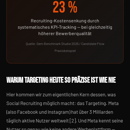
23 %
Recruiting-Kostensenkung durch
systematisches KPI-Tracking — bei gleichzeitig
höherer Bewerberqualität
Quelle: Gem Benchmark Studie 2025 / Candidate Flow
Praxisbeispiel
WARUM TARGETING HEUTE SO PRÄZISE IST WIE NIE
Hier kommen wir zum eigentlichen Kern dessen, was
Social Recruiting möglich macht: das Targeting. Meta
(also Facebook und Instagram) hat über 3 Milliarden
täglich aktive Nutzer weltweit [2]. Und Meta kennt seine
Nutzer so genau wie keine andere Werbeplattform —