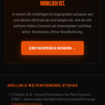
WIRKLICH IST.
In einem 30-minütigen Erstgespräch schauen wir
uns deinen Betrieb an und zeigen dir, wie du mit
echtem Video-Content als Arbeitgeber sichtbar
wirst. Kostenlos. Ohne Verpflichtung.
ERSTGESPRÄCH SICHERN →
QUELLEN & WEITERFÜHRENDE STUDIEN
[1] Zajonc, R. B. / Human Performance: Der Mere-Exposure-
Effekt — warum wiederholte Wahrnehmung Sympathie erzeugt.
humanperformance.ie