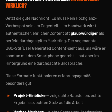
WIRKLICH?
Jetzt die gute Nachricht: Es muss kein Hochglanz-
Werbespot sein. Im Gegenteil — im Handwerk wirkt
authentischer, ehrlicher Content oft
glaubwürdiger
als
perfekt durchgestyltes Marketing. Der sogenannte
UGC-Stil (User Generated Content) sieht aus, als wäre er
spontan mit dem Smartphone gedreht — hat aber im
Hintergrund eine durchdachte Bildsprache.
Diese Formate funktionieren erfahrungsgemäß
besonders gut:
Projekt-Einblicke
— zeig echte Baustellen, echte
Ergebnisse, echten Stolz auf die Arbeit
Vorher-Nachher
— nichts überzeugt Handwerker