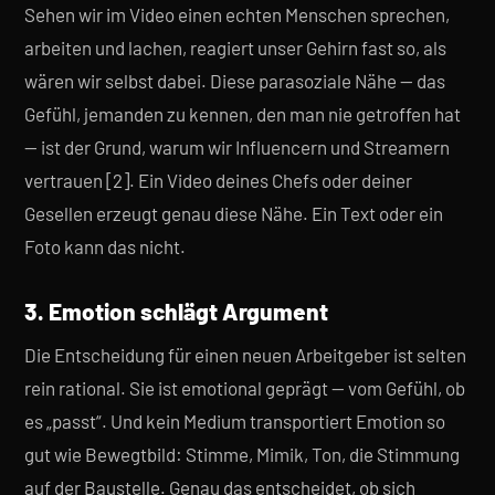
Sehen wir im Video einen echten Menschen sprechen,
arbeiten und lachen, reagiert unser Gehirn fast so, als
wären wir selbst dabei. Diese parasoziale Nähe — das
Gefühl, jemanden zu kennen, den man nie getroffen hat
— ist der Grund, warum wir Influencern und Streamern
vertrauen [2]. Ein Video deines Chefs oder deiner
Gesellen erzeugt genau diese Nähe. Ein Text oder ein
Foto kann das nicht.
3. Emotion schlägt Argument
Die Entscheidung für einen neuen Arbeitgeber ist selten
rein rational. Sie ist emotional geprägt — vom Gefühl, ob
es „passt“. Und kein Medium transportiert Emotion so
gut wie Bewegtbild: Stimme, Mimik, Ton, die Stimmung
auf der Baustelle. Genau das entscheidet, ob sich