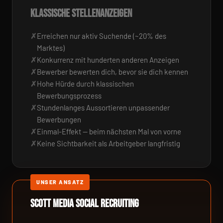
KLASSISCHE STELLENANZEIGEN
Erreichen nur aktiv Suchende (~20% des
Marktes)
Konkurrenz mit hunderten anderen Anzeigen
Bewerber bewerten dich, bevor sie dich kennen
Hohe Hürde durch klassischen
Bewerbungsprozess
Stundenlanges Aussortieren unpassender
Bewerbungen
Einmal-Effekt — beim nächsten Mal von vorne
Keine Sichtbarkeit als Arbeitgeber langfristig
UNSER ANSATZ
SCOTT MEDIA SOCIAL RECRUITING