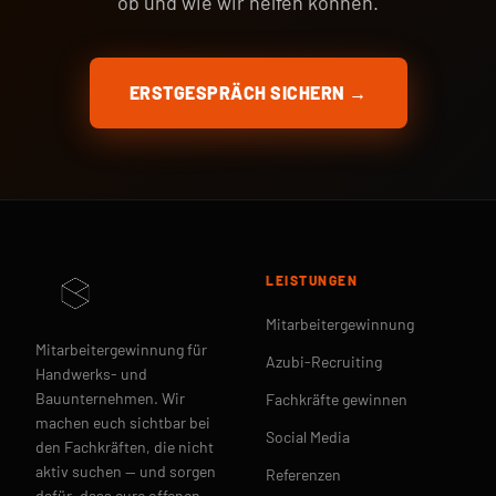
ob und wie wir helfen können.
ERSTGESPRÄCH SICHERN →
LEISTUNGEN
Mitarbeitergewinnung
Mitarbeitergewinnung für
Azubi-Recruiting
Handwerks- und
Bauunternehmen. Wir
Fachkräfte gewinnen
machen euch sichtbar bei
Social Media
den Fachkräften, die nicht
aktiv suchen — und sorgen
Referenzen
dafür, dass eure offenen