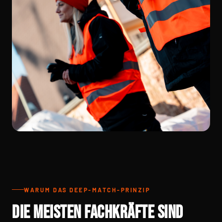
WARUM DAS DEEP-MATCH-PRINZIP
DIE MEISTEN FACHKRÄFTE SIND