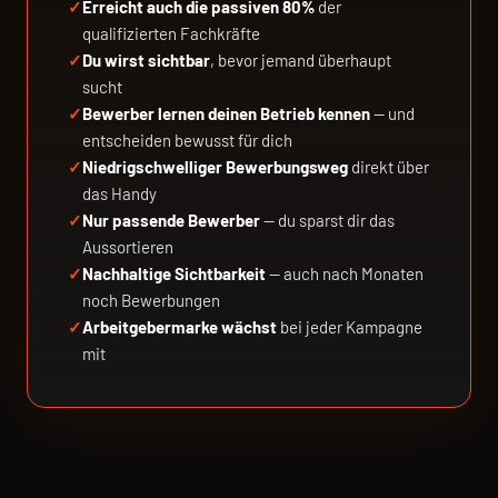
Erreicht auch die passiven 80%
der
qualifizierten Fachkräfte
Du wirst sichtbar
, bevor jemand überhaupt
sucht
Bewerber lernen deinen Betrieb kennen
— und
entscheiden bewusst für dich
Niedrigschwelliger Bewerbungsweg
direkt über
das Handy
Nur passende Bewerber
— du sparst dir das
Aussortieren
Nachhaltige Sichtbarkeit
— auch nach Monaten
noch Bewerbungen
Arbeitgebermarke wächst
bei jeder Kampagne
mit