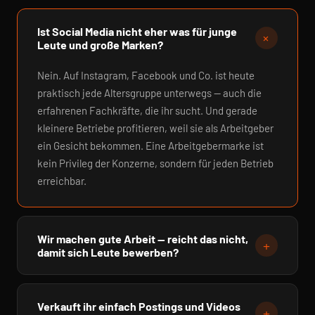
Ist Social Media nicht eher was für junge
+
Leute und große Marken?
Nein. Auf Instagram, Facebook und Co. ist heute
praktisch jede Altersgruppe unterwegs — auch die
erfahrenen Fachkräfte, die ihr sucht. Und gerade
kleinere Betriebe profitieren, weil sie als Arbeitgeber
ein Gesicht bekommen. Eine Arbeitgebermarke ist
kein Privileg der Konzerne, sondern für jeden Betrieb
erreichbar.
Wir machen gute Arbeit — reicht das nicht,
+
damit sich Leute bewerben?
Gute Arbeit ist die Grundlage, aber sie nützt nichts,
wenn sie niemand sieht. Wer außerhalb des eigenen
Verkauft ihr einfach Postings und Videos
+