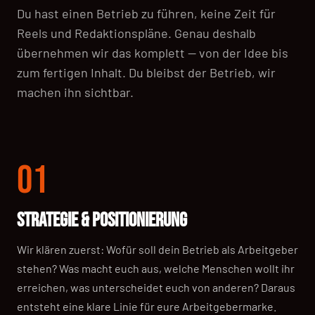
Du hast einen Betrieb zu führen, keine Zeit für
Reels und Redaktionspläne. Genau deshalb
übernehmen wir das komplett — von der Idee bis
zum fertigen Inhalt. Du bleibst der Betrieb, wir
machen ihn sichtbar.
01
STRATEGIE & POSITIONIERUNG
Wir klären zuerst: Wofür soll dein Betrieb als Arbeitgeber
stehen? Was macht euch aus, welche Menschen wollt ihr
erreichen, was unterscheidet euch von anderen? Daraus
entsteht eine klare Linie für eure Arbeitgebermarke.